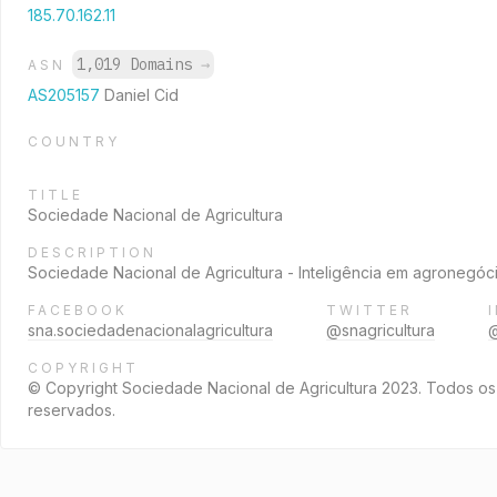
185.70.162.11
1,019 Domains
→
ASN
AS205157
Daniel Cid
COUNTRY
TITLE
Sociedade Nacional de Agricultura
DESCRIPTION
Sociedade Nacional de Agricultura - Inteligência em agronegó
FACEBOOK
TWITTER
sna.sociedadenacionalagricultura
@snagricultura
@
COPYRIGHT
© Copyright Sociedade Nacional de Agricultura 2023. Todos os 
reservados.