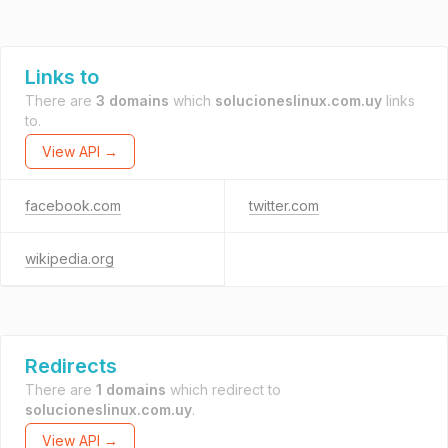
Links to
There are
3 domains
which
solucioneslinux.com.uy
links
to.
View API →
facebook.com
twitter.com
wikipedia.org
Redirects
There are
1 domains
which redirect to
solucioneslinux.com.uy
.
View API →