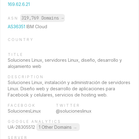
169.62.6.21
319,769 Domains
→
ASN
AS36351
IBM Cloud
COUNTRY
TITLE
Soluciones Linux, servidores Linux, diseño, desarrollo y
alojamiento web
DESCRIPTION
Soluciones Linux, instalación y administración de servidores
Linux. Diseño web y desarrollo de aplicaciones para
Facebook y celulares, servicios de hosting web.
FACEBOOK
TWITTER
SolucionesLinux
@solucioneslinux
GOOGLE ANALYTICS
UA-28305512
1 Other Domains
→
SERVER