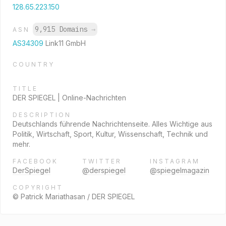
128.65.223.150
9,915 Domains
→
ASN
AS34309
Link11 GmbH
COUNTRY
TITLE
DER SPIEGEL | Online-Nachrichten
DESCRIPTION
Deutschlands führende Nachrichtenseite. Alles Wichtige aus
Politik, Wirtschaft, Sport, Kultur, Wissenschaft, Technik und
mehr.
FACEBOOK
TWITTER
INSTAGRAM
DerSpiegel
@derspiegel
@spiegelmagazin
COPYRIGHT
© Patrick Mariathasan / DER SPIEGEL