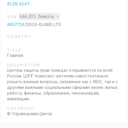
91.215.43.67
644,073 Domains
→
ASN
AS57724
DDOS-GUARD LTD
COUNTRY
TITLE
Главная
DESCRIPTION
Центры защиты прав граждан открываются по всей
России. ЦЗПГ помогают жителям самостоятельно
решать важные вопросы, связанные как с ЖКХ, так и с
другими важными социальными сферами жизни: жилье,
работа, финансы, образование, пенсионерам,
инвалидам.
COPYRIGHT
© Справедливо.Центр