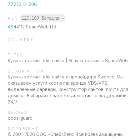
77.222.44.206
120,189 Domains
→
ASN
AS44112
SpaceWeb Ltd
COUNTRY
TITLE
Купить хостинг для сайта | Услуги хостинга SpaceWeb
DESCRIPTION
Купить хостинг для сайта у провайдера Sweb.ru. Мы
оказываем услуги хостинга: аренда VDS/VPS,
выделенные серверы, конструктор сайтов, почта для
домена. Выбирайте надежный хостинг с поддержкой
24/7!
SERVER
ddos-guard
COPYRIGHT
© 2001-2026 ООО «СпейсВэб» Все права защищены.