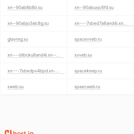
xn--90ab8b8b.su
xn--90abuxjc6fd.su
xn--90abjo3alc8g.su
xn----7sbed7a8and4i.xn--p1ai
glavreg.su
spacevveb.ru
xn----btbcku8and4i.xn--p1ai
svveb.su
xn----7sbedpv4bpd.xn--p1ai
spacekeep.ru
sweb.su
spaecweb.ru