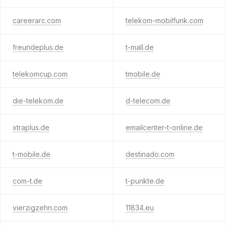
careerarc.com
telekom-mobilfunk.com
freundeplus.de
t-mall.de
telekomcup.com
tmobile.de
die-telekom.de
d-telecom.de
xtraplus.de
emailcenter-t-online.de
t-mobile.de
destinado.com
com-t.de
t-punkte.de
vierzigzehn.com
11834.eu