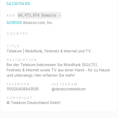
54.230.114.105
84,973,874 Domains
→
ASN
AS16509
Amazon.com, Inc.
COUNTRY
TITLE
Telekom | Mobilfunk, Festnetz & Internet und TV
DESCRIPTION
Bei der Telekom bekommen Sie Mobilfunk (5G/LTE),
Festnetz & Internet sowie TV aus einer Hand – für zu Hause
und unterwegs. Hier erfahren Sie mehr!
FACEBOOK
INSTAGRAM
110926408943595
@deutschetelekom
COPYRIGHT
© Telekom Deutschland GmbH