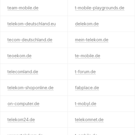
team-mobile.de
t-mobile-playgrounds.de
telekom-deutschland.eu
delekom.de
tecom-deutschland.de
mein-telekom.de
teoekom.de
te-mobile.de
telecomland.de
t-forum.de
telekom-shoponline.de
fabplace.de
on-computer.de
t-mobyl.de
telekom24.de
telekomnet.de