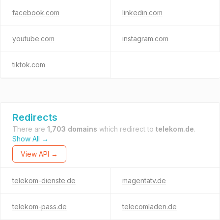
facebook.com
linkedin.com
youtube.com
instagram.com
tiktok.com
Redirects
There are
1,703 domains
which redirect to
telekom.de
.
Show All →
View API →
telekom-dienste.de
magentatv.de
telekom-pass.de
telecomladen.de