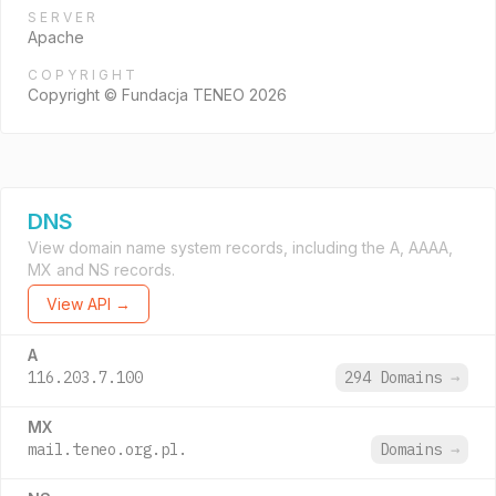
SERVER
Apache
COPYRIGHT
Copyright © Fundacja TENEO 2026
DNS
View domain name system records, including the A, AAAA,
MX and NS records.
View API →
A
116.203.7.100
294 Domains
→
MX
mail.teneo.org.pl.
Domains
→