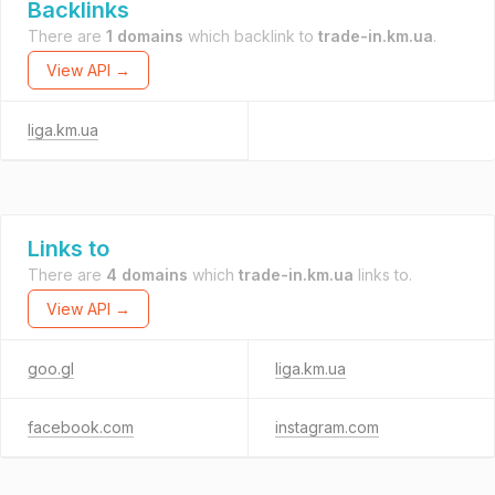
Backlinks
There are
1 domains
which backlink to
trade-in.km.ua
.
View API →
liga.km.ua
Links to
There are
4 domains
which
trade-in.km.ua
links to.
View API →
goo.gl
liga.km.ua
facebook.com
instagram.com