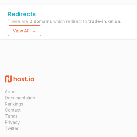
Redirects
There are
0 domains
which redirect to
trade-in.km.ua
.
View API →
About
Documentation
Rankings
Contact
Terms
Privacy
Twitter