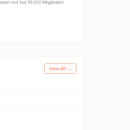
inen und fast 36.000 Mitgliedern.
View API →