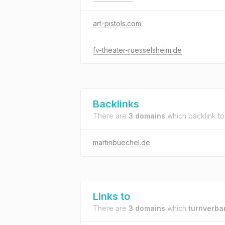
art-pistols.com
fv-theater-ruesselsheim.de
Backlinks
There are
3 domains
which backlink t
martinbuechel.de
Links to
There are
3 domains
which
turnverba