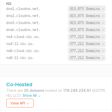
NS
dns1.cloudns.net.
415,875 Domains
→
dns2.cloudns.net.
415,875 Domains
→
dns5.cloudns.net.
415,875 Domains
→
dns6.cloudns.net.
415,875 Domains
→
ns4-cloud.nic.ru.
377,212 Domains
→
ns4-l2.nic.ru.
377,212 Domains
→
ns8-cloud.nic.ru.
377,212 Domains
→
ns8-l2.nic.ru.
377,212 Domains
→
Co-Hosted
There are
25 domains
hosted on
178.248.234.61
(AS51115
HLL LLC).
Show All →
View API →