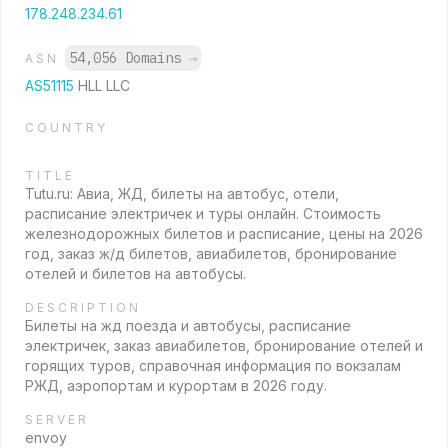
178.248.234.61
54,056 Domains
→
ASN
AS51115
HLL LLC
COUNTRY
TITLE
Tutu.ru: Авиа, ЖД, билеты на автобус, отели,
расписание электричек и туры онлайн. Стоимость
железнодорожных билетов и расписание, цены на 2026
год, заказ ж/д билетов, авиабилетов, бронирование
отелей и билетов на автобусы.
DESCRIPTION
Билеты на жд поезда и автобусы, расписание
электричек, заказ авиабилетов, бронирование отелей и
горящих туров, справочная информация по вокзалам
РЖД, аэропортам и курортам в 2026 году.
SERVER
envoy