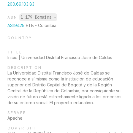
200.69.103.83
1,179 Domains
→
ASN
AS19429
ETB - Colombia
COUNTRY
TITLE
Inicio | Universidad Distrital Francisco José de Caldas
DESCRIPTION
La Universidad Distrital Francisco José de Caldas se
reconoce a sí misma como la institución de educación
superior del Distrito Capital de Bogotá y de la Región
Central de la República de Colombia, por consiguiente su
visión de futuro está estrechamente ligada a los procesos
de su entorno social. El proyecto educativo.
SERVER
Apache
COPYRIGHT