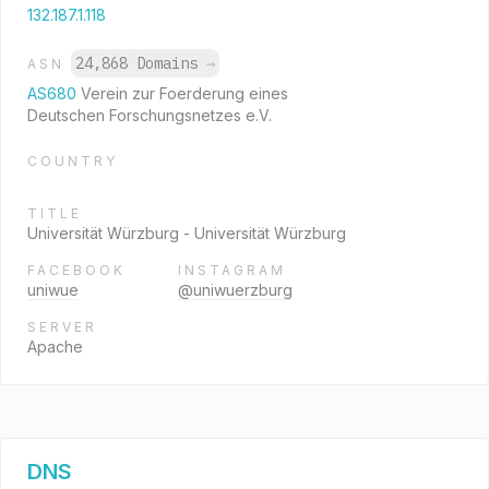
132.187.1.118
24,868 Domains
→
ASN
AS680
Verein zur Foerderung eines
Deutschen Forschungsnetzes e.V.
COUNTRY
TITLE
Universität Würzburg - Universität Würzburg
FACEBOOK
INSTAGRAM
uniwue
@uniwuerzburg
SERVER
Apache
DNS