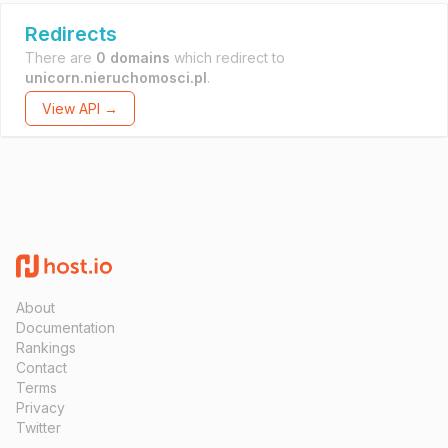
Redirects
There are
0 domains
which redirect to
unicorn.nieruchomosci.pl
.
View API →
About
Documentation
Rankings
Contact
Terms
Privacy
Twitter