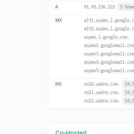
A
91.98.156.222
5 Dom
MX
alt1.aspmx.l.google.
alt2.aspmx.l.google.
aspmx.l.google.com.
aspmx2.googlemail.co
aspmx3.googlemail.co
aspmx4.googlemail.co
aspmx5.googlemail.co
NS
ns10.uadns.com.
34,
ns11.uadns.com.
34,
ns12.uadns.com.
34,
Co-Hosted