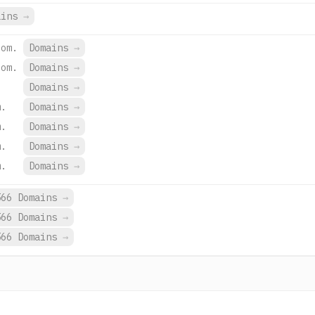
ains
→
com.
Domains
→
com.
Domains
→
Domains
→
m.
Domains
→
m.
Domains
→
m.
Domains
→
m.
Domains
→
566 Domains
→
566 Domains
→
566 Domains
→