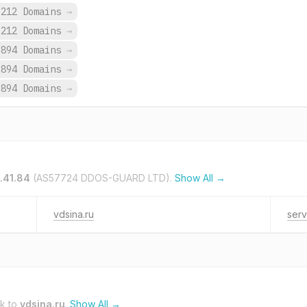
,212 Domains
→
,212 Domains
→
,894 Domains
→
,894 Domains
→
,894 Domains
→
.41.84
(AS57724 DDOS-GUARD LTD).
Show All →
vdsina.ru
serv
nk to
vdsina.ru
.
Show All →