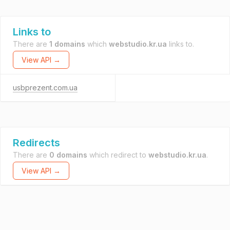
Links to
There are
1 domains
which
webstudio.kr.ua
links to.
View API →
usbprezent.com.ua
Redirects
There are
0 domains
which redirect to
webstudio.kr.ua
.
View API →