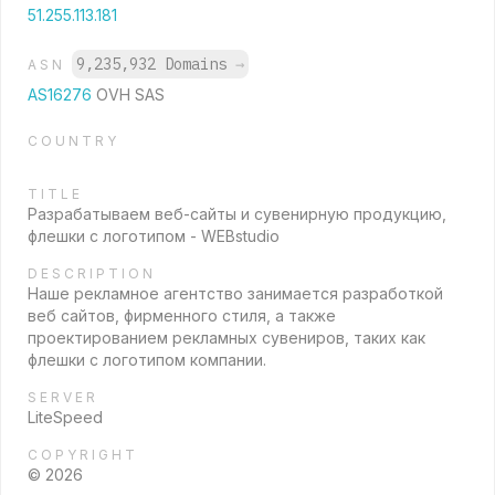
51.255.113.181
9,235,932 Domains
→
ASN
AS16276
OVH SAS
COUNTRY
TITLE
Разрабатываем веб-сайты и сувенирную продукцию,
флешки с логотипом - WEBstudio
DESCRIPTION
Наше рекламное агентство занимается разработкой
веб сайтов, фирменного стиля, а также
проектированием рекламных сувениров, таких как
флешки с логотипом компании.
SERVER
LiteSpeed
COPYRIGHT
© 2026