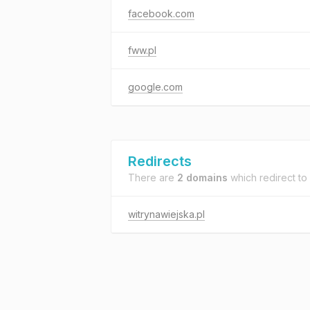
facebook.com
fww.pl
google.com
Redirects
There are
2 domains
which redirect to
witrynawiejska.pl