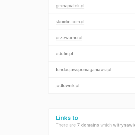
gminapiatek.pl
skomlin.com.pl
przeworno.pl
edufin.pl
fundacjawspomaganiawsi.pl
jodlownik.pl
Links to
There are
7 domains
which
witrynawie