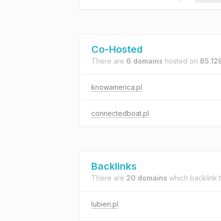
Co-Hosted
There are
6 domains
hosted on
85.12
knowamerica.pl
connectedboat.pl
Backlinks
There are
20 domains
which backlink 
lubien.pl