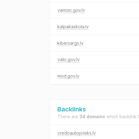
vamoic.gov.lv
kalpakaskola.lv
kibersargs.lv
valic.gov.lv
mod.gov.lv
Backlinks
There are
34 domains
which backlink 
credoautoprieks.lv