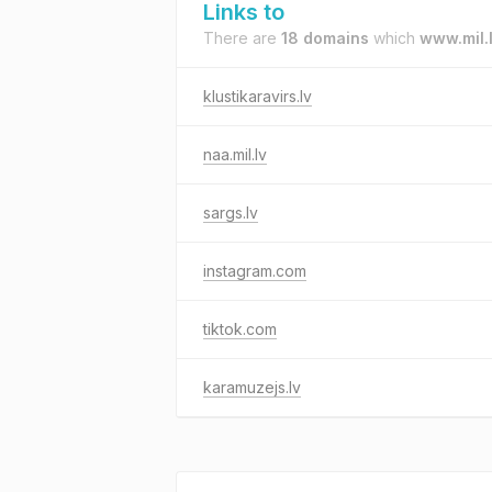
Links to
There are
18 domains
which
www.mil.
klustikaravirs.lv
naa.mil.lv
sargs.lv
instagram.com
tiktok.com
karamuzejs.lv