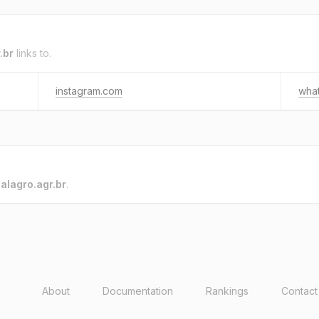
.br
links to.
instagram.com
wha
o
alagro.agr.br
.
About
Documentation
Rankings
Contact