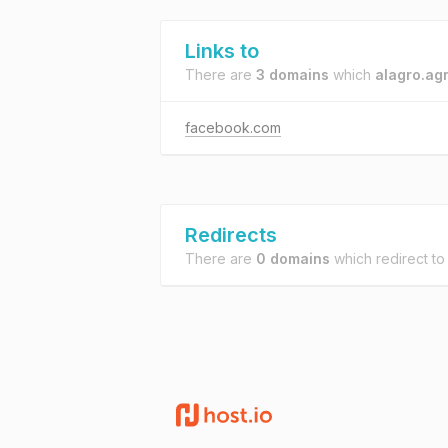
Links to
There are
3 domains
which
alagro.agr
facebook.com
Redirects
There are
0 domains
which redirect t