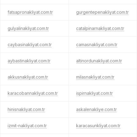
fatsapronakliyat.com.tr
gurgentepenakliyat.com.tr
gulyalinakliyat.com.tr
catalpinarnakliyat.com.tr
caybasinakliyat.com.tr
camasnakliyat.com.tr
aybastinakliyat.com.tr
altinordunakliyat.com.tr
akkusnakliyat.com.tr
milasnakliyat.com.tr
karacobannakliyat.com.tr
ispirnakliyat.com.tr
hinisnakliyat.com.tr
askalenakliye.com.tr
izmit-nakliyat.com.tr
karacasunkliyat.com.tr