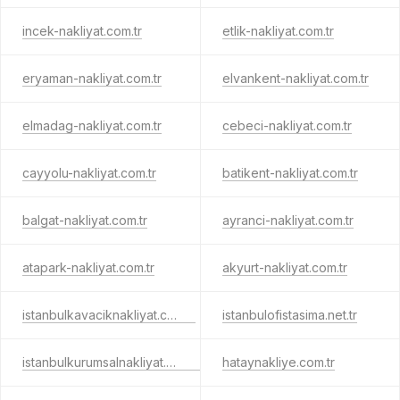
incek-nakliyat.com.tr
etlik-nakliyat.com.tr
eryaman-nakliyat.com.tr
elvankent-nakliyat.com.tr
elmadag-nakliyat.com.tr
cebeci-nakliyat.com.tr
cayyolu-nakliyat.com.tr
batikent-nakliyat.com.tr
balgat-nakliyat.com.tr
ayranci-nakliyat.com.tr
atapark-nakliyat.com.tr
akyurt-nakliyat.com.tr
istanbulkavaciknakliyat.com.tr
istanbulofistasima.net.tr
istanbulkurumsalnakliyat.com.tr
hataynakliye.com.tr