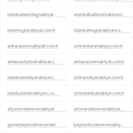
istanbultekirdagnakliyat.com.tr
istanbulbalikesirnakliyeci.com.tr
izmirmuglanakliyat.com.tr
istanbulmuglanakliyeci.com.tr
ankaraizmirnakliyatt.com.tr
izmirankaranakliye.com.tr
antalyaistanbulnakliyat.com.tr
antalyaizmirnakliyat.com.tr
istanbulantalyanakliyeci.com.tr
izmirantalyanakliye.com.tr
istanbulizmirnakliyeci.com.tr
izmiristanbulnakliye.com.tr
afyonevdenevenakliyat.com.tr
artvinevdenevenakliyat.com.tr
gaziantepevdenevenakliyat.com.tr
bayburtevdenevenakliyat.com.tr