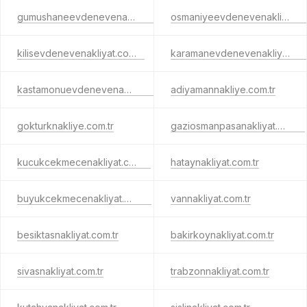
gumushaneevdenevenakliyat.com.tr
osmaniyeevdenevenakliyat.com.tr
kilisevdenevenakliyat.com.tr
karamanevdenevenakliyat.com.tr
kastamonuevdenevenakliyat.com.tr
adiyamannakliye.com.tr
gokturknakliye.com.tr
gaziosmanpasanakliyat.com.tr
kucukcekmecenakliyat.com.tr
hataynakliyat.com.tr
buyukcekmecenakliyat.com.tr
vannakliyat.com.tr
besiktasnakliyat.com.tr
bakirkoynakliyat.com.tr
sivasnakliyat.com.tr
trabzonnakliyat.com.tr