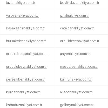
tuzlanakliye.com.tr
beylikduzunakliye.com.tr
yalovanakliyat.com.tr
izmitnakliye.com.tr
basaksehirnakliye.com.tr
catalcanakliyat.com.tr
bursakelesnakliyat.com.tr
orduikizcenakliyat.com.tr
ordukabatasnakliyat.com.tr
unyenakliye.com.tr
orduulubeynakliyat.com.tr
mesudiyenakliyat.com.tr
persembenakliyat.com.tr
kumrunakliyat.com.tr
korgannakliyat.com.tr
ikizcenakliyat.com.tr
kabaduznakliyat.com.tr
golkoynakliyat.com.tr