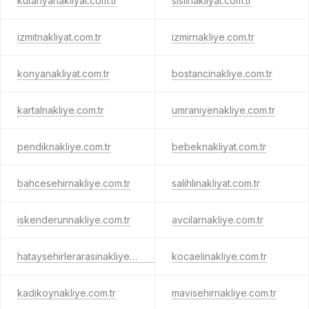
kutahyanakliyat.com.tr
sislinakliyat.com.tr
izmitnakliyat.com.tr
izmirnakliye.com.tr
konyanakliyat.com.tr
bostancinakliye.com.tr
kartalnakliye.com.tr
umraniyenakliye.com.tr
pendiknakliye.com.tr
bebeknakliyat.com.tr
bahcesehirnakliye.com.tr
salihlinakliyat.com.tr
iskenderunnakliye.com.tr
avcilarnakliye.com.tr
hataysehirlerarasinakliye.com.tr
kocaelinakliye.com.tr
kadikoynakliye.com.tr
mavisehirnakliye.com.tr