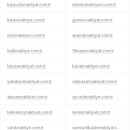
karpuzlunakliyat.com.tr
istanbulnakliyeci.com.tr
karesinakliye.com.tr
gomecnakliyat.com.tr
izmirnakliyeci.com.tr
asarciknakliyat.com.tr
ladiknakliye.com.tr
19mayisnakliyat.com.tr
havzanakliyat.com.tr
kavaknakliye.com.tr
yakakentnakliyat.com.tr
salipazarinakliyat.com.tr
alacamnakliyat.com.tr
ayvaciknakliye.com.tr
tekkekoynakliyat.com.tr
termenakliyat.com.tr
caniknakliye.com.tr
samsunilkadimnakliyat.com.tr