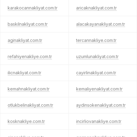
karakocannakliyat.com.tr
aricaknakliyat.com.tr
baskilnakliyat.com.tr
alacakayanakliyat.com.tr
aginakliyat.com.tr
tercannakliye.com.tr
refahiyenakliye.com.tr
uzumlunakliyat.com.tr
ilicnakliyat.com.tr
cayirlinakliyat.com.tr
kemahnakliyat.com.tr
kemaliyenakliyat.com.tr
otlukbelinakliyat.com.tr
aydinsokenakliyat.com.tr
kosknakliye.com.tr
incirliovanakliye.com.tr