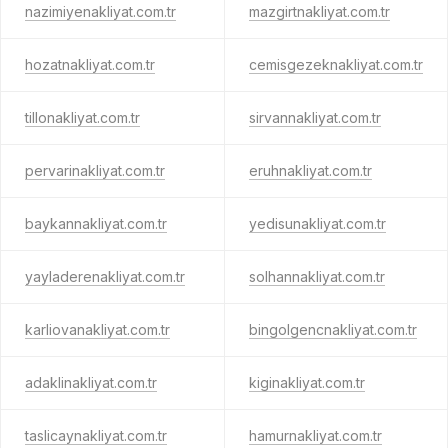
nazimiyenakliyat.com.tr
mazgirtnakliyat.com.tr
hozatnakliyat.com.tr
cemisgezeknakliyat.com.tr
tillonakliyat.com.tr
sirvannakliyat.com.tr
pervarinakliyat.com.tr
eruhnakliyat.com.tr
baykannakliyat.com.tr
yedisunakliyat.com.tr
yayladerenakliyat.com.tr
solhannakliyat.com.tr
karliovanakliyat.com.tr
bingolgencnakliyat.com.tr
adaklinakliyat.com.tr
kiginakliyat.com.tr
taslicaynakliyat.com.tr
hamurnakliyat.com.tr