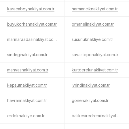
karacabeynakliyat.com.tr
harmanciknakliyat.com.tr
buyukorhannakliyat.com.tr
orhanelinakliyat.com.tr
marmaraadasinakliyat.com.tr
susurluknakliye.com.tr
sindirginakliyat.com.tr
savastepenakliyat.com.tr
manyasnakliyat.com.tr
kurtderelunakliyat.com.tr
kepsutnakliyat.com.tr
ivrindinakliyat.com.tr
havrannakliyat.com.tr
gonenakliyat.com.tr
erdeknakliye.com.tr
balikesiredremitnakliyat.com.tr