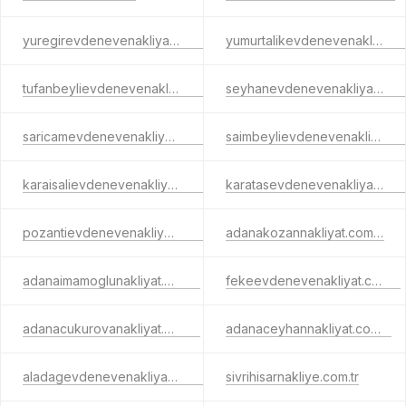
yuregirevdenevenakliyat.com.tr
yumurtalikevdenevenakliyat.com.tr
tufanbeylievdenevenakliyat.com.tr
seyhanevdenevenakliyat.com.tr
saricamevdenevenakliyat.com.tr
saimbeylievdenevenakliyat.com.tr
karaisalievdenevenakliyat.com.tr
karatasevdenevenakliyat.com.tr
pozantievdenevenakliyat.com.tr
adanakozannakliyat.com.tr
adanaimamoglunakliyat.com.tr
fekeevdenevenakliyat.com.tr
adanacukurovanakliyat.com.tr
adanaceyhannakliyat.com.tr
aladagevdenevenakliyat.com.tr
sivrihisarnakliye.com.tr