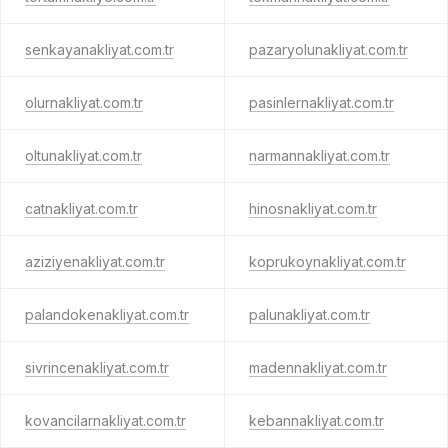
senkayanakliyat.com.tr
pazaryolunakliyat.com.tr
olurnakliyat.com.tr
pasinlernakliyat.com.tr
oltunakliyat.com.tr
narmannakliyat.com.tr
catnakliyat.com.tr
hinosnakliyat.com.tr
aziziyenakliyat.com.tr
koprukoynakliyat.com.tr
palandokenakliyat.com.tr
palunakliyat.com.tr
sivrincenakliyat.com.tr
madennakliyat.com.tr
kovancilarnakliyat.com.tr
kebannakliyat.com.tr