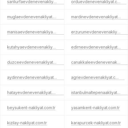
sanliurfaevdenevenakliyat.com.tr
orduevdenevenakliyat.com.tr
muglaevdenevenakliyat.com.tr
mardinevdenevenakliyat.com.tr
manisaevdenevenakliyat.com.tr
erzurumevdenevenakliyat.com.tr
kutahyaevdenevenakliyat.com.tr
edirneevdenevenakliyat.com.tr
duzceevdenevenakliyat.com.tr
canakkaleevdenevenakliyat.com.tr
aydinnevdenevenakliyat.com.tr
agrievdenevenakliyat.com.tr
hatayevdenevenakliyat.com.tr
istanbulmaltepenaakliyat.com.tr
beysukent-nakliyat.com.tr
yasamkent-nakliyat.com.tr
kizilay-nakliyat.com.tr
karapurcek-nakliyat.com.tr