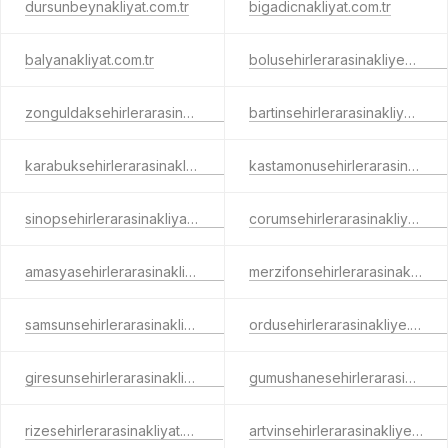
dursunbeynakliyat.com.tr
bigadicnakliyat.com.tr
balyanakliyat.com.tr
bolusehirlerarasinakliyeci.com.tr
zonguldaksehirlerarasinakliye.com.tr
bartinsehirlerarasinakliye.com.tr
karabuksehirlerarasinakliyat.com.tr
kastamonusehirlerarasinakliye.com.tr
sinopsehirlerarasinakliyat.com.tr
corumsehirlerarasinakliye.com.tr
amasyasehirlerarasinakliyat.com.tr
merzifonsehirlerarasinakliyat.com.tr
samsunsehirlerarasinakliyatt.com.tr
ordusehirlerarasinakliye.com.tr
giresunsehirlerarasinakliye.com.tr
gumushanesehirlerarasinakliyat.com.tr
rizesehirlerarasinakliyat.com.tr
artvinsehirlerarasinakliye.com.tr