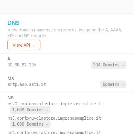
DNS
View domain name system records, including the A, AAAA,
MX and NS records.
View API →
A
80.88.87.236
304 Domains
→
MX
smtp.asp.asti.it.
Domains
→
NS
ns20.contonuvolastore.impresasemplice.it.
1,038 Domains
→
ns3.contonuvolastore.impresasemplice.it.
1,038 Domains
→
ns4.contonuvolastore.impresasemplice.it.