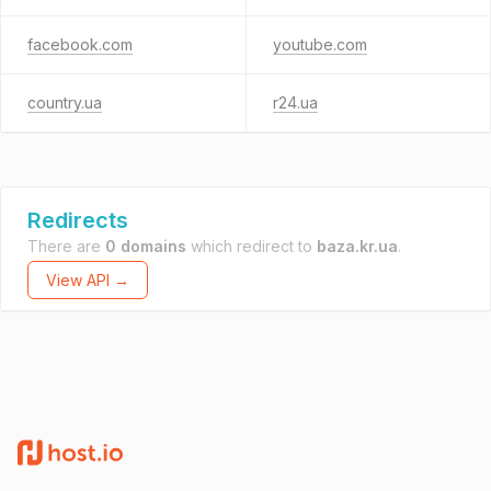
facebook.com
youtube.com
country.ua
r24.ua
Redirects
There are
0 domains
which redirect to
baza.kr.ua
.
View API →