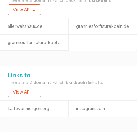
There are
3 domains
which backlink to
bkn.koeln
.
View API →
allerweltshaus.de
granniesforfuturekoeln.de
grannies-for-future-koeln.de
Links to
There are
2 domains
which
bkn.koeln
links to.
View API →
kartevonmorgen.org
instagram.com