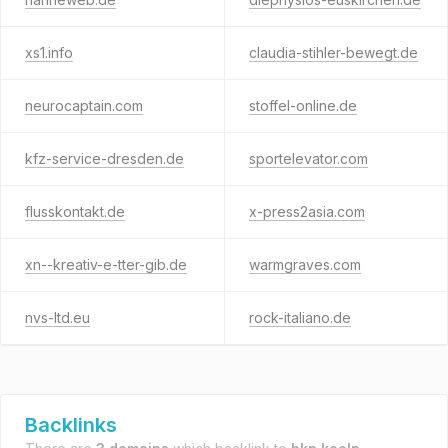
xs1.info
claudia-stihler-bewegt.de
neurocaptain.com
stoffel-online.de
kfz-service-dresden.de
sportelevator.com
flusskontakt.de
x-press2asia.com
xn--kreativ-e-tter-gib.de
warmgraves.com
nvs-ltd.eu
rock-italiano.de
Backlinks