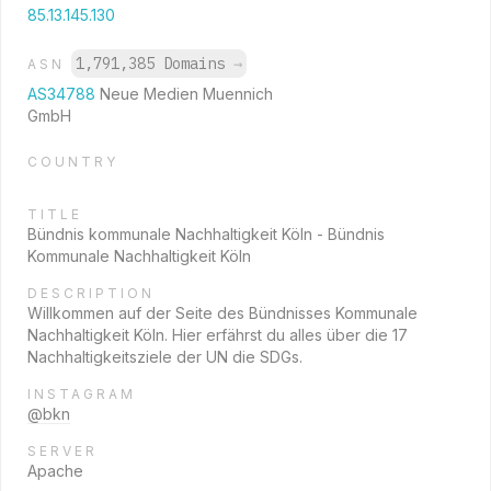
85.13.145.130
1,791,385 Domains
→
ASN
AS34788
Neue Medien Muennich
GmbH
COUNTRY
TITLE
Bündnis kommunale Nachhaltigkeit Köln - Bündnis
Kommunale Nachhaltigkeit Köln
DESCRIPTION
Willkommen auf der Seite des Bündnisses Kommunale
Nachhaltigkeit Köln. Hier erfährst du alles über die 17
Nachhaltigkeitsziele der UN die SDGs.
INSTAGRAM
@bkn
SERVER
Apache