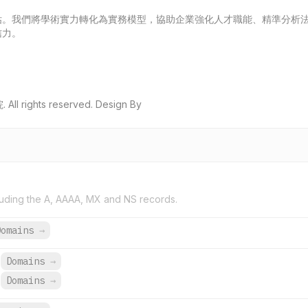
估。我們將學術實力轉化為實務模型，協助企業強化人才職能、精準分析
信力。
ights reserved. Design By
uding the A, AAAA, MX and NS records.
Domains
→
Domains
→
Domains
→