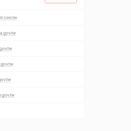
t.com.tw
a.gov.tw
gov.tw
.gov.tw
gov.tw
.gov.tw