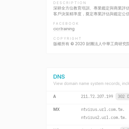
DESCRIPTION
深耕全方位教育培訓、專業鑑定與商業評
客戶決策精準度，奠定專業評估與鑑定公
FACEBOOK
cicr.training
COPYRIGHT
版權所有 © 2020 財團法人中華工商研究院. All r
DNS
View domain name system records, incl
A
211.72.207.199
302 
MX
ntvirus.url.com.tw.
ntvirus2.url.com.tw.