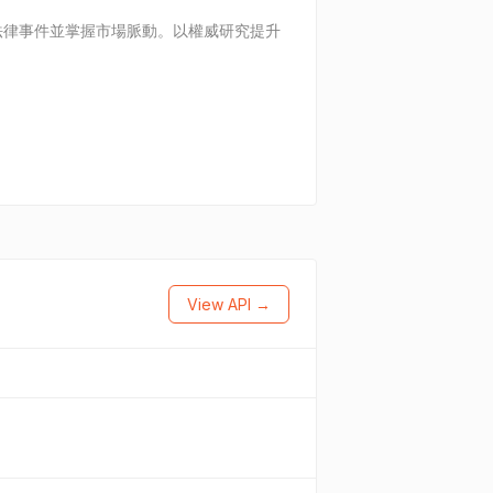
法律事件並掌握市場脈動。以權威研究提升
View API →