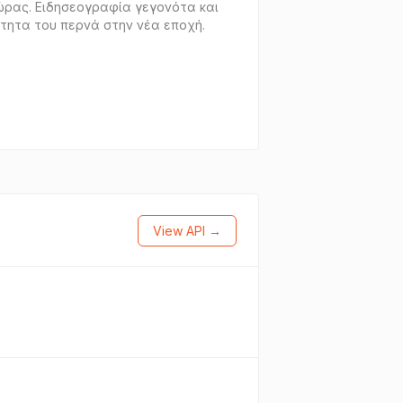
χώρας. Ειδησεογραφία γεγονότα και
ρότητα του περνά στην νέα εποχή.
View API →