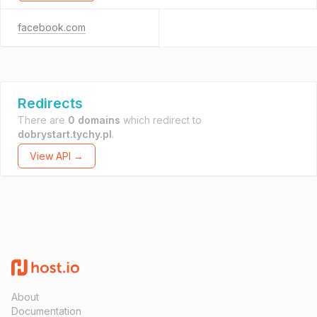
facebook.com
Redirects
There are
0 domains
which redirect to
dobrystart.tychy.pl
.
View API →
About
Documentation