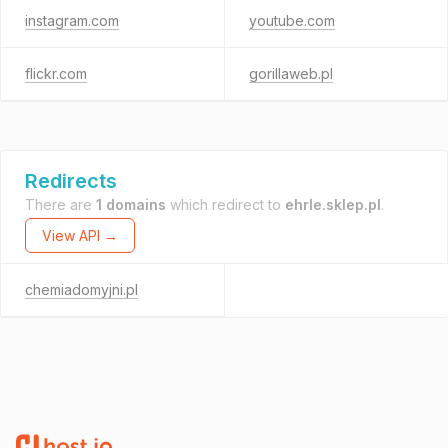
instagram.com
youtube.com
flickr.com
gorillaweb.pl
Redirects
There are
1 domains
which redirect to
ehrle.sklep.pl
.
View API →
chemiadomyjni.pl