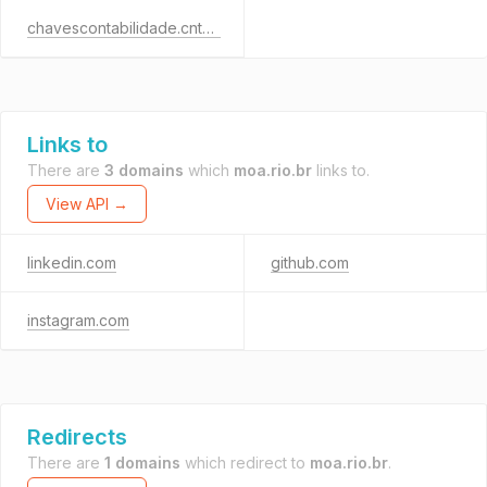
chavescontabilidade.cnt.br
Links to
There are
3 domains
which
moa.rio.br
links to.
View API →
linkedin.com
github.com
instagram.com
Redirects
There are
1 domains
which redirect to
moa.rio.br
.