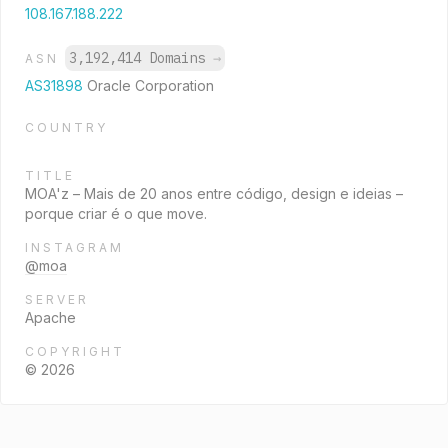
108.167.188.222
3,192,414 Domains
→
ASN
AS31898
Oracle Corporation
COUNTRY
TITLE
MOA'z – Mais de 20 anos entre código, design e ideias –
porque criar é o que move.
INSTAGRAM
@moa
SERVER
Apache
COPYRIGHT
© 2026