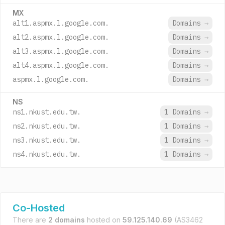
MX
alt1.aspmx.l.google.com.
Domains
→
alt2.aspmx.l.google.com.
Domains
→
alt3.aspmx.l.google.com.
Domains
→
alt4.aspmx.l.google.com.
Domains
→
aspmx.l.google.com.
Domains
→
NS
ns1.nkust.edu.tw.
1 Domains
→
ns2.nkust.edu.tw.
1 Domains
→
ns3.nkust.edu.tw.
1 Domains
→
ns4.nkust.edu.tw.
1 Domains
→
Co-Hosted
There are
2 domains
hosted on
59.125.140.69
(AS3462