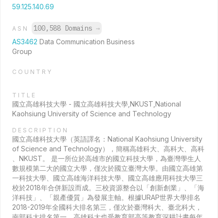
59.125.140.69
100,588 Domains
→
ASN
AS3462
Data Communication Business
Group
COUNTRY
TITLE
國立高雄科技大學 - 國立高雄科技大學,NKUST,National
Kaohsiung University of Science and Technology
DESCRIPTION
國立高雄科技大學（英語譯名：National Kaohsiung University
of Science and Technology），簡稱高雄科大、高科大、高科
、NKUST。 是一所位於高雄市的國立科技大學，為臺灣學生人
數規模第二大的國立大學，僅次於國立臺灣大學。由國立高雄第
一科技大學、國立高雄海洋科技大學、國立高雄應用科技大學三
校於2018年合併新設而成。三校資源整合以「創新創業」、「海
洋科技」、「親產優質」為發展主軸。根據URAP世界大學排名
2018-2019年全國科大排名第三，僅次於臺灣科大、臺北科大，
南部科大排名第一，高雄科大也受教育部高等教育深耕計畫每年