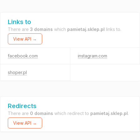
Links to
There are
3 domains
which
pamietaj.sklep.pl
links to.
View API →
facebook.com
instagram.com
shoper.pl
Redirects
There are
0 domains
which redirect to
pamietaj.sklep.pl
.
View API →