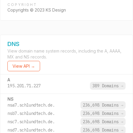
COPYRIGHT
Copyrights © 2023 KS Design
DNS
View domain name system records, including the A, AAAA,
MX and NS records.
View API →
A
195.201.71.227
389 Domains
→
NS
nsa7.schlundtech.de.
236,698 Domains
→
nsb7.schlundtech.de.
236,698 Domains
→
nsc7.schlundtech.de.
236,698 Domains
→
nsd7.schlundtech.de.
236,698 Domains
→