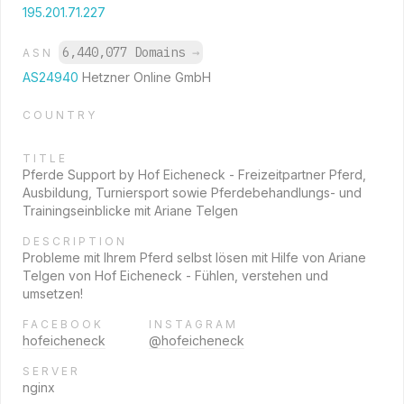
195.201.71.227
6,440,077 Domains
→
ASN
AS24940
Hetzner Online GmbH
COUNTRY
TITLE
Pferde Support by Hof Eicheneck - Freizeitpartner Pferd,
Ausbildung, Turniersport sowie Pferdebehandlungs- und
Trainingseinblicke mit Ariane Telgen
DESCRIPTION
Probleme mit Ihrem Pferd selbst lösen mit Hilfe von Ariane
Telgen von Hof Eicheneck - Fühlen, verstehen und
umsetzen!
FACEBOOK
INSTAGRAM
hofeicheneck
@hofeicheneck
SERVER
nginx