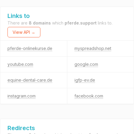
Links to
There are
8 domains
which
pferde.support
links to.
View API →
pferde-onlinekurse.de
myspreadshop.net
youtube.com
google.com
equine-dental-care.de
igfp-ev.de
instagram.com
facebook.com
Redirects