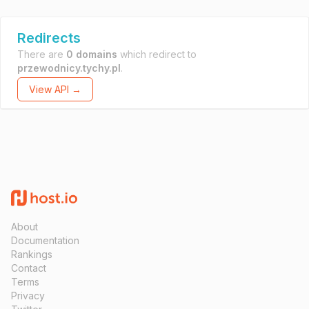
Redirects
There are
0 domains
which redirect to
przewodnicy.tychy.pl
.
View API →
About
Documentation
Rankings
Contact
Terms
Privacy