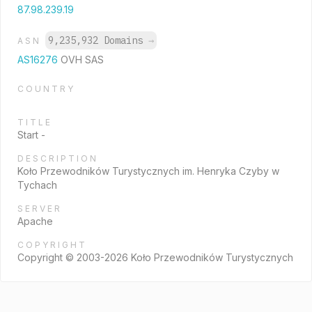
87.98.239.19
9,235,932 Domains
→
ASN
AS16276
OVH SAS
COUNTRY
TITLE
Start -
DESCRIPTION
Koło Przewodników Turystycznych im. Henryka Czyby w
Tychach
SERVER
Apache
COPYRIGHT
Copyright © 2003-2026 Koło Przewodników Turystycznych