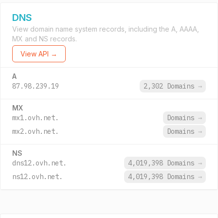
DNS
View domain name system records, including the A, AAAA,
MX and NS records.
View API →
A
87.98.239.19
2,302 Domains
→
MX
mx1.ovh.net.
Domains
→
mx2.ovh.net.
Domains
→
NS
dns12.ovh.net.
4,019,398 Domains
→
ns12.ovh.net.
4,019,398 Domains
→