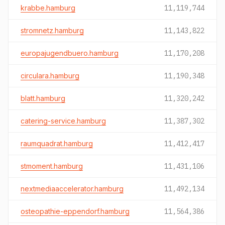
krabbe.hamburg
11,119,744
stromnetz.hamburg
11,143,822
europajugendbuero.hamburg
11,170,208
circulara.hamburg
11,190,348
blatt.hamburg
11,320,242
catering-service.hamburg
11,387,302
raumquadrat.hamburg
11,412,417
stmoment.hamburg
11,431,106
nextmediaaccelerator.hamburg
11,492,134
osteopathie-eppendorf.hamburg
11,564,386