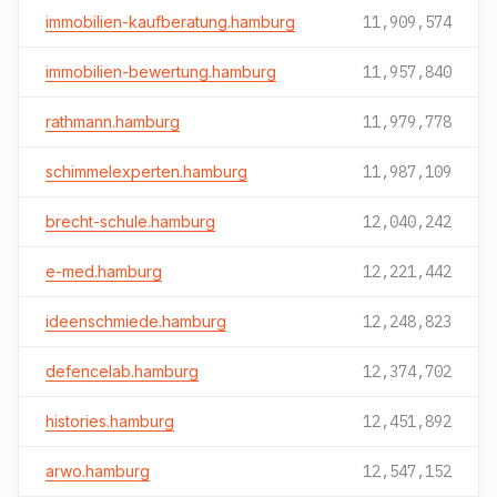
immobilien-kaufberatung.hamburg
11,909,574
immobilien-bewertung.hamburg
11,957,840
rathmann.hamburg
11,979,778
schimmelexperten.hamburg
11,987,109
brecht-schule.hamburg
12,040,242
e-med.hamburg
12,221,442
ideenschmiede.hamburg
12,248,823
defencelab.hamburg
12,374,702
histories.hamburg
12,451,892
arwo.hamburg
12,547,152