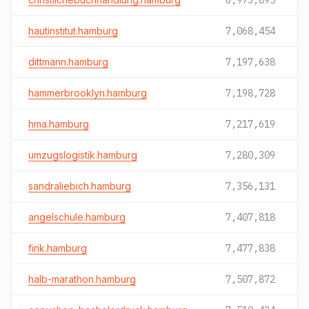
6,973,895
hautinstitut.hamburg
7,068,454
dittmann.hamburg
7,197,638
hammerbrooklyn.hamburg
7,198,728
hma.hamburg
7,217,619
umzugslogistik.hamburg
7,280,309
sandraliebich.hamburg
7,356,131
angelschule.hamburg
7,407,818
fink.hamburg
7,477,838
halb-marathon.hamburg
7,507,872