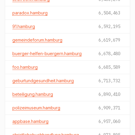
paradox.hamburg
6,504,463
91.hamburg
6,592,195
gemeindeforum.hamburg
6,619,679
buerger-helfen-buergern.hamburg
6,678,480
foo.hamburg
6,685,589
geburtundgesundheit.hamburg
6,713,732
beteiligung.hamburg
6,890,410
polizeimuseum.hamburg
6,909,371
appbase.hamburg
6,957,060
christlichebuchhandlung.hamburg