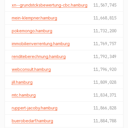
xn--grundstcksbewertung-cbc.hamburg
11,567,745
mein-klempner.hamburg
11,668,815
pokemongo.hamburg
11,732,200
immobilienverrentung.hamburg
11,769,757
renditeberechnung.hamburg
11,792,349
webconsult.hamburg
11,796,920
jill.hamburg
11,809,028
mtc.hamburg
11,834,371
ruppert-jacoby.hamburg
11,866,828
buerobedarf.hamburg
11,884,788