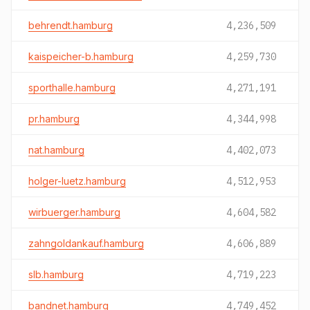
behrendt.hamburg
4,236,509
kaispeicher-b.hamburg
4,259,730
sporthalle.hamburg
4,271,191
pr.hamburg
4,344,998
nat.hamburg
4,402,073
holger-luetz.hamburg
4,512,953
wirbuerger.hamburg
4,604,582
zahngoldankauf.hamburg
4,606,889
slb.hamburg
4,719,223
bandnet.hamburg
4,749,452