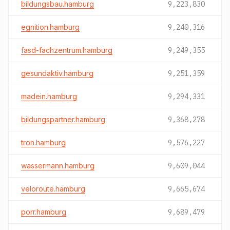
bildungsbau.hamburg
9,223,830
egnition.hamburg
9,240,316
fasd-fachzentrum.hamburg
9,249,355
gesundaktiv.hamburg
9,251,359
madein.hamburg
9,294,331
bildungspartner.hamburg
9,368,278
tron.hamburg
9,576,227
wassermann.hamburg
9,609,044
veloroute.hamburg
9,665,674
porr.hamburg
9,689,479