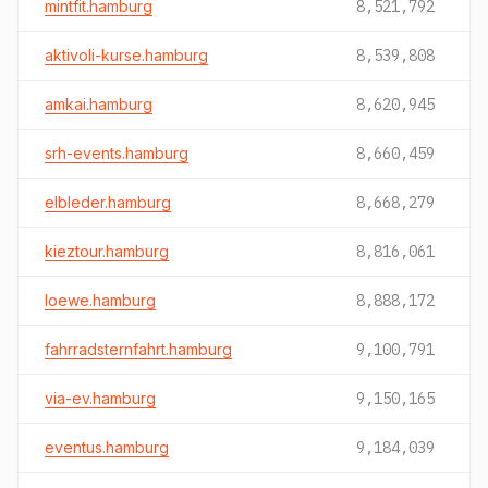
mintfit.hamburg
8,521,792
aktivoli-kurse.hamburg
8,539,808
amkai.hamburg
8,620,945
srh-events.hamburg
8,660,459
elbleder.hamburg
8,668,279
kieztour.hamburg
8,816,061
loewe.hamburg
8,888,172
fahrradsternfahrt.hamburg
9,100,791
via-ev.hamburg
9,150,165
eventus.hamburg
9,184,039