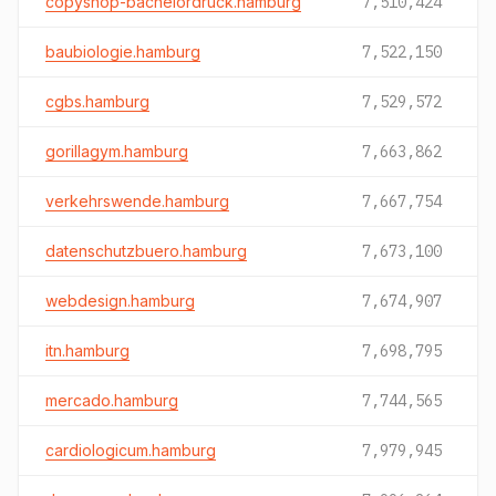
copyshop-bachelordruck.hamburg
7,510,424
baubiologie.hamburg
7,522,150
cgbs.hamburg
7,529,572
gorillagym.hamburg
7,663,862
verkehrswende.hamburg
7,667,754
datenschutzbuero.hamburg
7,673,100
webdesign.hamburg
7,674,907
itn.hamburg
7,698,795
mercado.hamburg
7,744,565
cardiologicum.hamburg
7,979,945