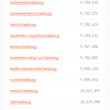
mobilmedia.hamburg
9,720,630
schwesterhenny.hamburg
9,732,171
loesch.hamburg
9,741,624
studenten-copyshop.hamburg
9,744,132
anders.hamburg
9,767,498
hammerbrooklyn-yic.hamburg
9,782,801
kaelte-klimatechnik.hamburg
9,980,230
rocket.hamburg
9,989,961
mensch.hamburg
10,012,495
cbii.hamburg
10,233,380