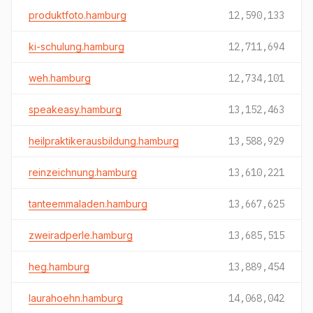
produktfoto.hamburg
12,590,133
ki-schulung.hamburg
12,711,694
weh.hamburg
12,734,101
speakeasy.hamburg
13,152,463
heilpraktikerausbildung.hamburg
13,588,929
reinzeichnung.hamburg
13,610,221
tanteemmaladen.hamburg
13,667,625
zweiradperle.hamburg
13,685,515
heg.hamburg
13,889,454
laurahoehn.hamburg
14,068,042