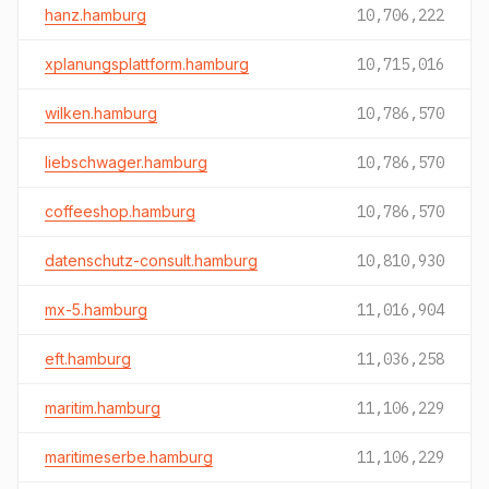
hanz.hamburg
10,706,222
xplanungsplattform.hamburg
10,715,016
wilken.hamburg
10,786,570
liebschwager.hamburg
10,786,570
coffeeshop.hamburg
10,786,570
datenschutz-consult.hamburg
10,810,930
mx-5.hamburg
11,016,904
eft.hamburg
11,036,258
maritim.hamburg
11,106,229
maritimeserbe.hamburg
11,106,229