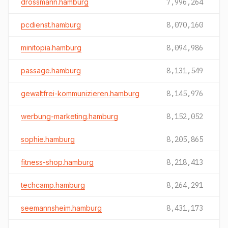
drossmann.hamburg
7,996,264
pcdienst.hamburg
8,070,160
minitopia.hamburg
8,094,986
passage.hamburg
8,131,549
gewaltfrei-kommunizieren.hamburg
8,145,976
werbung-marketing.hamburg
8,152,052
sophie.hamburg
8,205,865
fitness-shop.hamburg
8,218,413
techcamp.hamburg
8,264,291
seemannsheim.hamburg
8,431,173