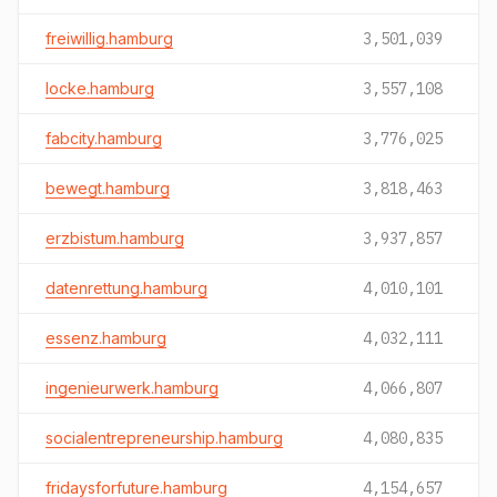
freiwillig.hamburg
3,501,039
locke.hamburg
3,557,108
fabcity.hamburg
3,776,025
bewegt.hamburg
3,818,463
erzbistum.hamburg
3,937,857
datenrettung.hamburg
4,010,101
essenz.hamburg
4,032,111
ingenieurwerk.hamburg
4,066,807
socialentrepreneurship.hamburg
4,080,835
fridaysforfuture.hamburg
4,154,657