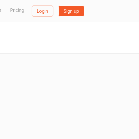
s
Pricing
Login
Sign up