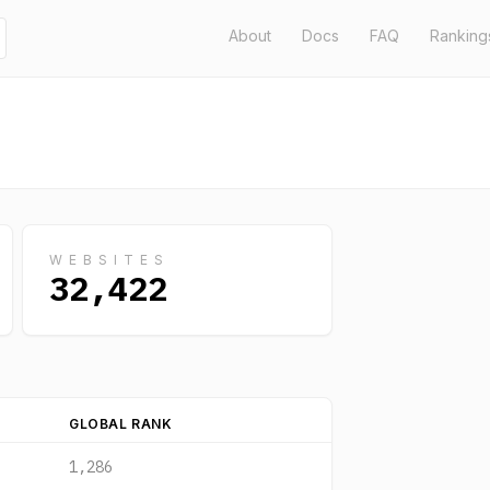
About
Docs
FAQ
Ranking
WEBSITES
32,422
GLOBAL RANK
1,286