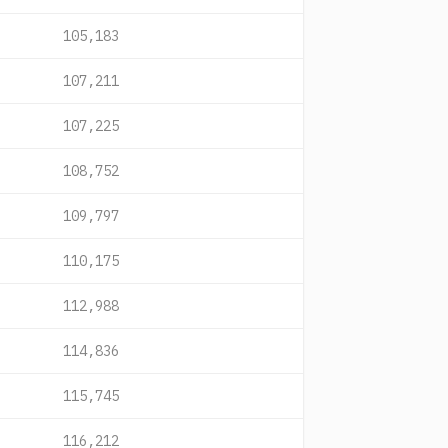
105,183
107,211
107,225
108,752
109,797
110,175
112,988
114,836
115,745
116,212