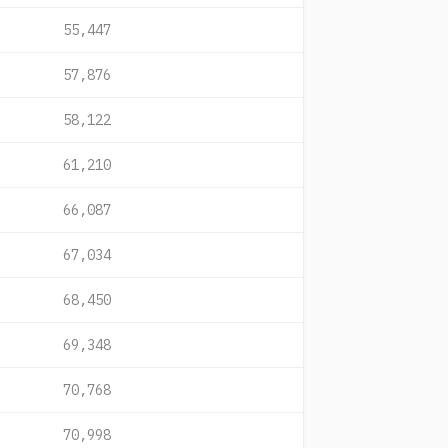
55,447
57,876
58,122
61,210
66,087
67,034
68,450
69,348
70,768
70,998