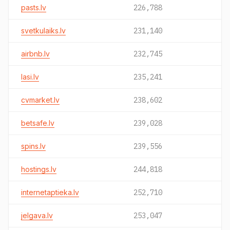
pasts.lv
226,788
svetkulaiks.lv
231,140
airbnb.lv
232,745
lasi.lv
235,241
cvmarket.lv
238,602
betsafe.lv
239,028
spins.lv
239,556
hostings.lv
244,818
internetaptieka.lv
252,710
jelgava.lv
253,047