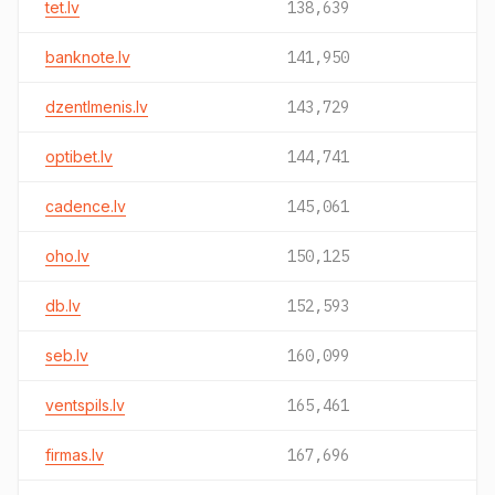
tet.lv
138,639
banknote.lv
141,950
dzentlmenis.lv
143,729
optibet.lv
144,741
cadence.lv
145,061
oho.lv
150,125
db.lv
152,593
seb.lv
160,099
ventspils.lv
165,461
firmas.lv
167,696