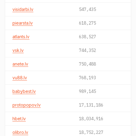
visidarbi.lv
547,435
piearsta.lv
618,275
atlants.lv
638,527
vsk.lv
744,352
anete.lv
750,488
vu88.lv
768,193
babybest.lv
989,145
protopopov.lv
17,131,186
hbet.lv
18,034,916
olibro.lv
18,752,227