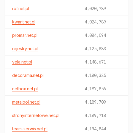
rbf.net.pl
4,020,789
kwant.net.pl
4,024,789
promar.net.pl
4,084,094
rejestry.net.pl
4,125,883
vela.net.pl
4,148,671
decorama.net.pl
4,180,325
netbox.net.pl
4,187,856
metalpol.net.pl
4,189,709
stronyinternetowe.net.pl
4,189,718
team-serwis.net.pl
4,194,844