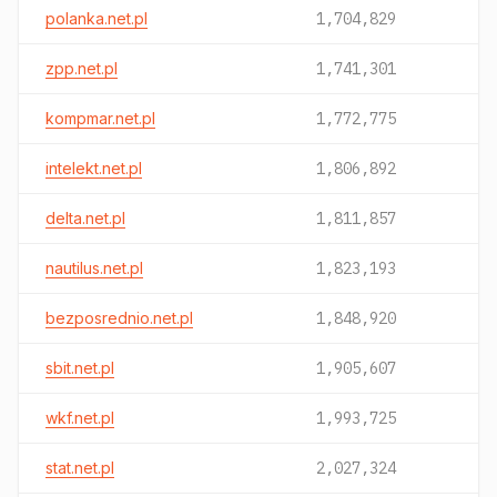
polanka.net.pl
1,704,829
zpp.net.pl
1,741,301
kompmar.net.pl
1,772,775
intelekt.net.pl
1,806,892
delta.net.pl
1,811,857
nautilus.net.pl
1,823,193
bezposrednio.net.pl
1,848,920
sbit.net.pl
1,905,607
wkf.net.pl
1,993,725
stat.net.pl
2,027,324