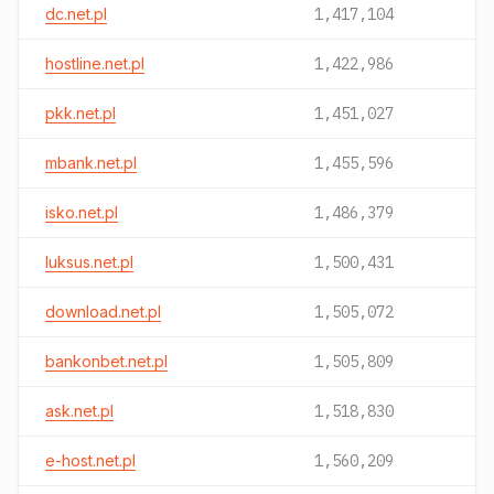
dc.net.pl
1,417,104
hostline.net.pl
1,422,986
pkk.net.pl
1,451,027
mbank.net.pl
1,455,596
isko.net.pl
1,486,379
luksus.net.pl
1,500,431
download.net.pl
1,505,072
bankonbet.net.pl
1,505,809
ask.net.pl
1,518,830
e-host.net.pl
1,560,209