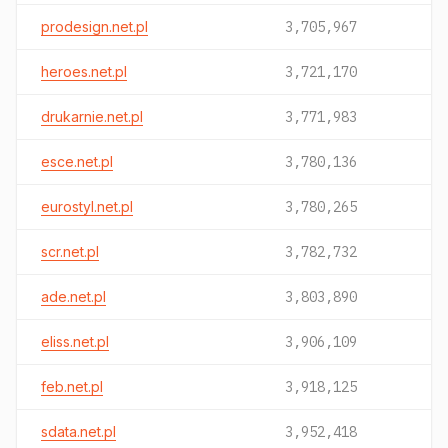
prodesign.net.pl
3,705,967
heroes.net.pl
3,721,170
drukarnie.net.pl
3,771,983
esce.net.pl
3,780,136
eurostyl.net.pl
3,780,265
scr.net.pl
3,782,732
ade.net.pl
3,803,890
eliss.net.pl
3,906,109
feb.net.pl
3,918,125
sdata.net.pl
3,952,418