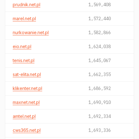
prudnik.net.pl
1,569,408
marel.net.pl
1,572,440
nurkowanie.net.pl
1,582,866
eio.net.pl
1,624,038
tenis.net.pl
1,645,067
sat-elita.net.pl
1,662,355
klikenter.net.pl
1,686,592
maxnet.net.pl
1,690,910
amtel.net.pl
1,692,334
cws365.net.pl
1,693,336