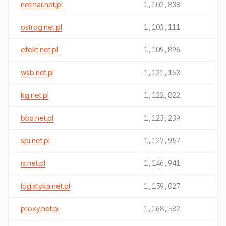
netmar.net.pl
1,102,838
ostrog.net.pl
1,103,111
efekt.net.pl
1,109,896
wsb.net.pl
1,121,163
kg.net.pl
1,122,822
bba.net.pl
1,123,239
spi.net.pl
1,127,957
is.net.pl
1,146,941
logistyka.net.pl
1,159,027
proxy.net.pl
1,168,582