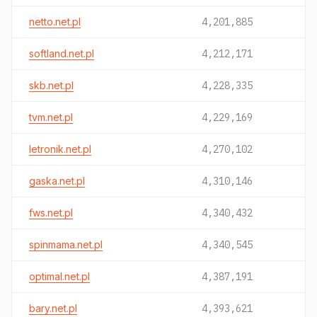
netto.net.pl
4,201,885
softland.net.pl
4,212,171
skb.net.pl
4,228,335
tvm.net.pl
4,229,169
letronik.net.pl
4,270,102
gaska.net.pl
4,310,146
fws.net.pl
4,340,432
spinmama.net.pl
4,340,545
optimal.net.pl
4,387,191
bary.net.pl
4,393,621