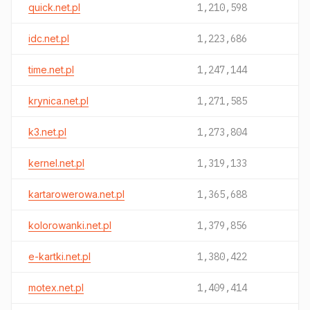
quick.net.pl
1,210,598
idc.net.pl
1,223,686
time.net.pl
1,247,144
krynica.net.pl
1,271,585
k3.net.pl
1,273,804
kernel.net.pl
1,319,133
kartarowerowa.net.pl
1,365,688
kolorowanki.net.pl
1,379,856
e-kartki.net.pl
1,380,422
motex.net.pl
1,409,414