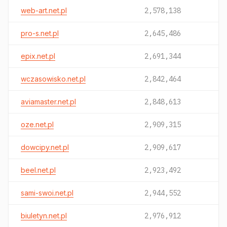
web-art.net.pl
2,578,138
pro-s.net.pl
2,645,486
epix.net.pl
2,691,344
wczasowisko.net.pl
2,842,464
aviamaster.net.pl
2,848,613
oze.net.pl
2,909,315
dowcipy.net.pl
2,909,617
beel.net.pl
2,923,492
sami-swoi.net.pl
2,944,552
biuletyn.net.pl
2,976,912