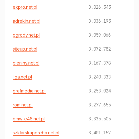
expro.net.pl
3,026,545
adrekin.net.pl
3,036,195
ogrody.net.pl
3,059,066
siteup.net.pl
3,072,782
pieniny.net.pl
3,167,378
liga.net.pl
3,240,333
grafmedia.net.pl
3,253,024
rom.net.pl
3,277,655
bmw-e46.net.pl
3,335,505
szklarskaporeba.net.pl
3,401,157