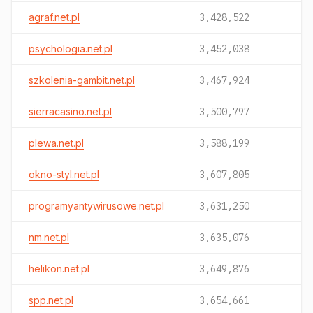
agraf.net.pl
3,428,522
psychologia.net.pl
3,452,038
szkolenia-gambit.net.pl
3,467,924
sierracasino.net.pl
3,500,797
plewa.net.pl
3,588,199
okno-styl.net.pl
3,607,805
programyantywirusowe.net.pl
3,631,250
nm.net.pl
3,635,076
helikon.net.pl
3,649,876
spp.net.pl
3,654,661