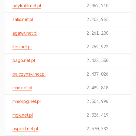
artykulik.net.pl
2,067,710
satis.net.pl
2,202,965
agawit.net.pl
2,261,280
itec.net.pl
2,269,922
pago.net.pl
2,422,550
palczynski.net.pl
2,437,026
mtm.net.pl
2,489,818
mmorpg.net.pl
2,504,996
mgk.net.pl
2,526,419
aspekt.net.pl
2,570,332