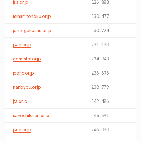
jsa.or.jp
226,888
minamitohoku.or.jp
230,477
joho-gakushu.or.jp
230,724
jsae.or.jp
231,130
dermatol.or.jp
234,843
jcqhc.or.jp
236,696
nanbyou.or.jp
238,779
jta.or.jp
242,486
savechildren.or.jp
245,691
jsce.or.jp
246,030