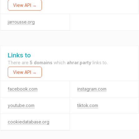
View API →
jarrousse.org
Links to
There are
5 domains
which
ahrar.party
links to.
View API →
facebook.com
instagram.com
youtube.com
tiktok.com
cookiedatabase.org