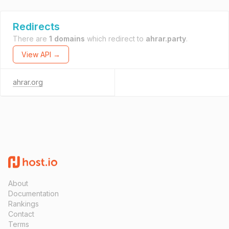
Redirects
There are
1 domains
which redirect to
ahrar.party
.
View API →
ahrar.org
About
Documentation
Rankings
Contact
Terms