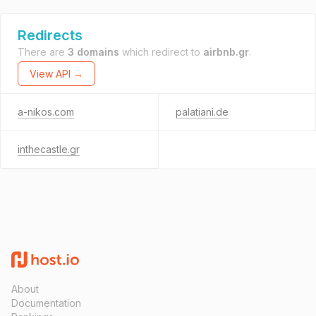
Redirects
There are
3 domains
which redirect to
airbnb.gr
.
View API →
a-nikos.com
palatiani.de
inthecastle.gr
About
Documentation