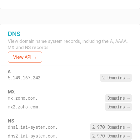
DNS
View domain name system records, including the A, AAAA,
MX and NS records.
View API →
A
5.149.167.242
2 Domains
→
MX
mx.zoho.com.
Domains
→
mx2.zoho.com.
Domains
→
NS
dns1.iai-system.com.
2,970 Domains
→
dns2.iai-system.com.
2,970 Domains
→