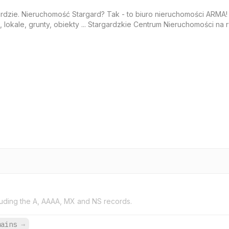
rdzie. Nieruchomość Stargard? Tak - to biuro nieruchomości ARMA!
i, lokale, grunty, obiekty ... Stargardzkie Centrum Nieruchomości na 
uding the A, AAAA, MX and NS records.
mains
→