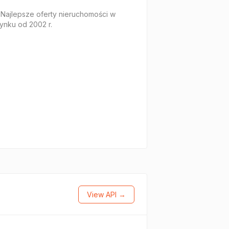
 Najlepsze oferty nieruchomości w
rynku od 2002 r.
View API →