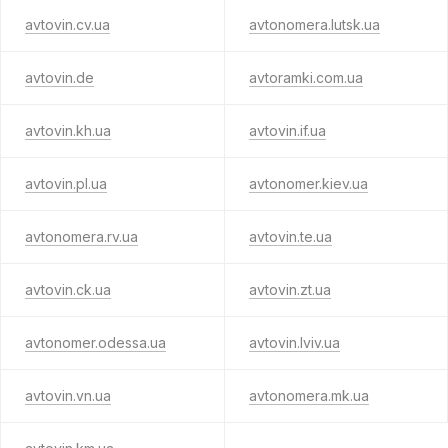
avtovin.cv.ua
avtonomera.lutsk.ua
avtovin.de
avtoramki.com.ua
avtovin.kh.ua
avtovin.if.ua
avtovin.pl.ua
avtonomer.kiev.ua
avtonomera.rv.ua
avtovin.te.ua
avtovin.ck.ua
avtovin.zt.ua
avtonomer.odessa.ua
avtovin.lviv.ua
avtovin.vn.ua
avtonomera.mk.ua