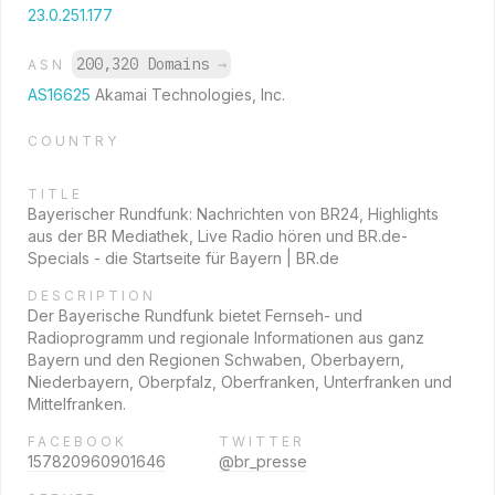
23.0.251.177
200,320 Domains
→
ASN
AS16625
Akamai Technologies, Inc.
COUNTRY
TITLE
Bayerischer Rundfunk: Nachrichten von BR24, Highlights
aus der BR Mediathek, Live Radio hören und BR.de-
Specials - die Startseite für Bayern | BR.de
DESCRIPTION
Der Bayerische Rundfunk bietet Fernseh- und
Radioprogramm und regionale Informationen aus ganz
Bayern und den Regionen Schwaben, Oberbayern,
Niederbayern, Oberpfalz, Oberfranken, Unterfranken und
Mittelfranken.
FACEBOOK
TWITTER
157820960901646
@br_presse