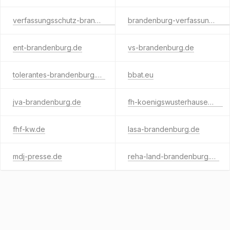
verfassungsschutz-brandenburg.de
brandenburg-verfassungsschutz.de
ent-brandenburg.de
vs-brandenburg.de
tolerantes-brandenburg.de
bbat.eu
jva-brandenburg.de
fh-koenigswusterhausen.de
fhf-kw.de
lasa-brandenburg.de
mdj-presse.de
reha-land-brandenburg.de