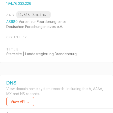
194.76.232.226
24,868 Domains
→
ASN
AS680
Verein zur Foerderung eines
Deutschen Forschungsnetzes e.V.
COUNTRY
TITLE
Startseite | Landesregierung Brandenburg
DNS
View domain name system records, including the A, AAAA,
MX and NS records.
View API →