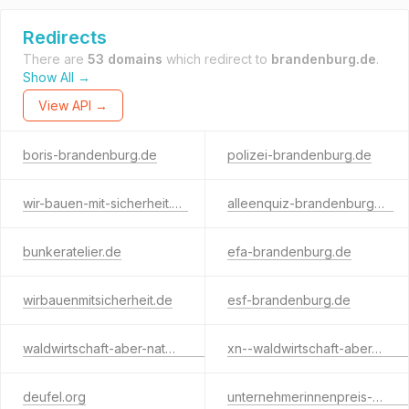
Redirects
There are
53 domains
which redirect to
brandenburg.de
.
Show All →
View API →
boris-brandenburg.de
polizei-brandenburg.de
wir-bauen-mit-sicherheit.de
alleenquiz-brandenburg.de
bunkeratelier.de
efa-brandenburg.de
wirbauenmitsicherheit.de
esf-brandenburg.de
waldwirtschaft-aber-natuerlich.de
xn--waldwirtschaft-aber-natrlich-o7c.de
deufel.org
unternehmerinnenpreis-brandenburg.de