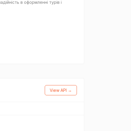
адійність в оформленні турів і
View API →