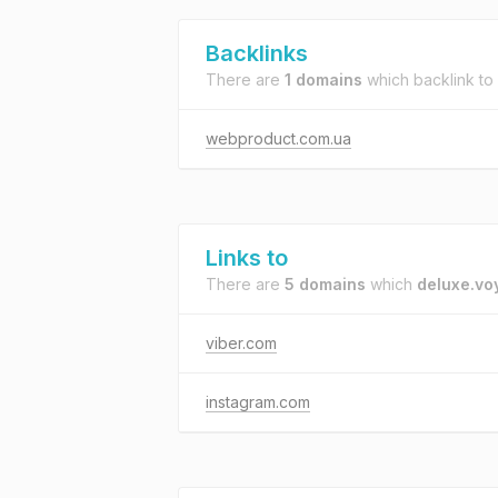
Backlinks
There are
1 domains
which backlink to
webproduct.com.ua
Links to
There are
5 domains
which
deluxe.vo
viber.com
instagram.com