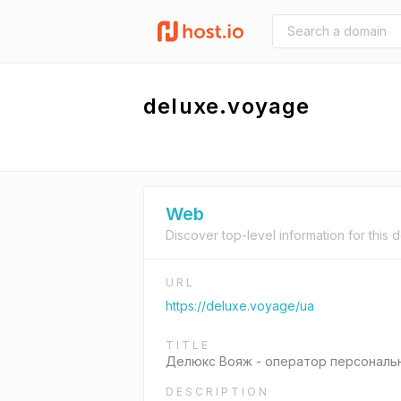
deluxe.voyage
Web
Discover top-level information for this 
URL
https://deluxe.voyage/ua
TITLE
Делюкс Вояж - оператор персональ
DESCRIPTION