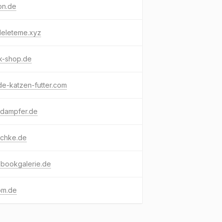
on.de
deleteme.xyz
k-shop.de
e-katzen-futter.com
-dampfer.de
schke.de
ebookgalerie.de
om.de