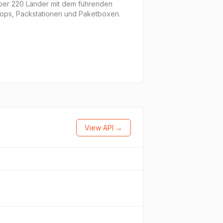
über 220 Länder mit dem führenden
shops, Packstationen und Paketboxen.
View API →