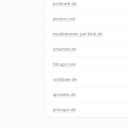
postbank.de
jeedoo.com
medikamente-per-klick.de
smashme.de
59caps.com
sodabaer.de
apowelis.de
preisapo.de