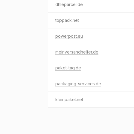
dhleparcel.de
toppack.net
powerpost.eu
meinversandhelfer.de
paket-tag.de
packaging-services.de
kleinpaket.net