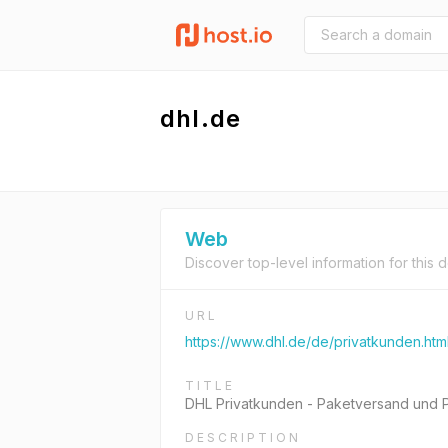
dhl.de
Web
Discover top-level information for this 
URL
https://www.dhl.de/de/privatkunden.htm
TITLE
DHL Privatkunden - Paketversand und 
DESCRIPTION