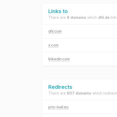
Links to
There are
8 domains
which
dhl.de
link
dhl.com
x.com
linkedin.com
Redirects
There are
807 domains
which redirect
prio-mail.eu