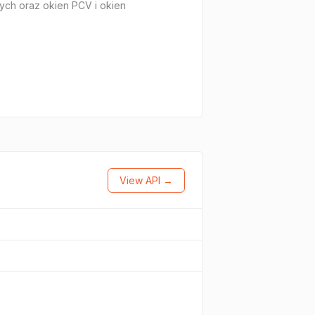
ych oraz okien PCV i okien
View API →