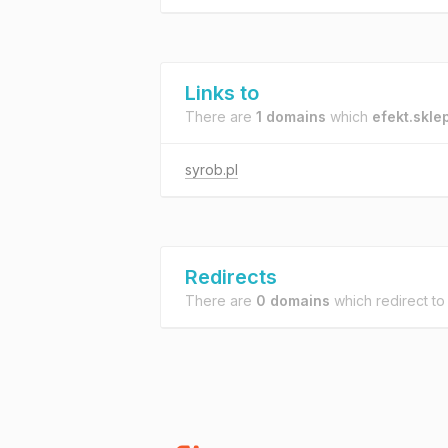
Links to
There are
1 domains
which
efekt.sklep
syrob.pl
Redirects
There are
0 domains
which redirect t