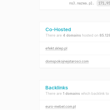
ns3.nazwa.pl.
171,9
Co-Hosted
There are
4 domains
hosted on
85.12
efekt.sklep.pl
domspokojnejstarosci.com
Backlinks
There are
1 domains
which backlink to
euro-mebel.com.pl