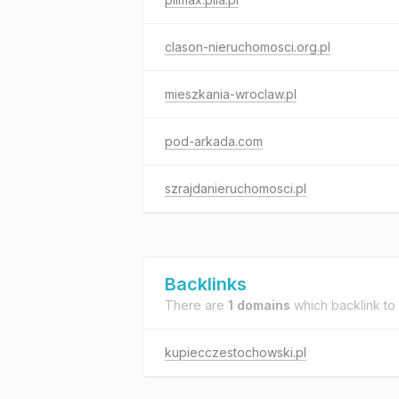
clason-nieruchomosci.org.pl
mieszkania-wroclaw.pl
pod-arkada.com
szrajdanieruchomosci.pl
Backlinks
There are
1 domains
which backlink to
kupiecczestochowski.pl