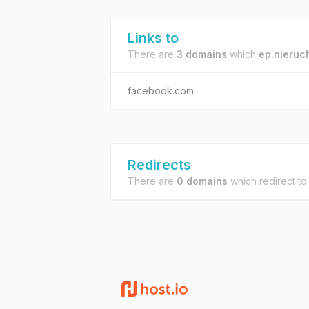
Links to
There are
3 domains
which
ep.nieruc
facebook.com
Redirects
There are
0 domains
which redirect t