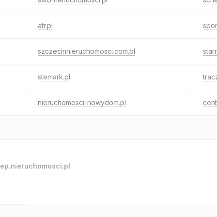
atr.pl
spor
szczecinnieruchomosci.com.pl
star
stemark.pl
trac
nieruchomosci-nowydom.pl
cent
ep.nieruchomosci.pl
.