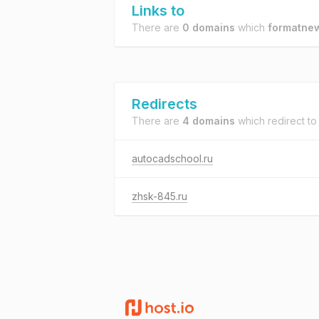
Links to
There are
0 domains
which
formatnew
Redirects
There are
4 domains
which redirect t
autocadschool.ru
zhsk-845.ru