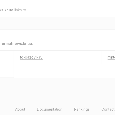
s.kr.ua
links to.
o
formatnews.kr.ua
.
td-gazovik.ru
mint
About
Documentation
Rankings
Contact