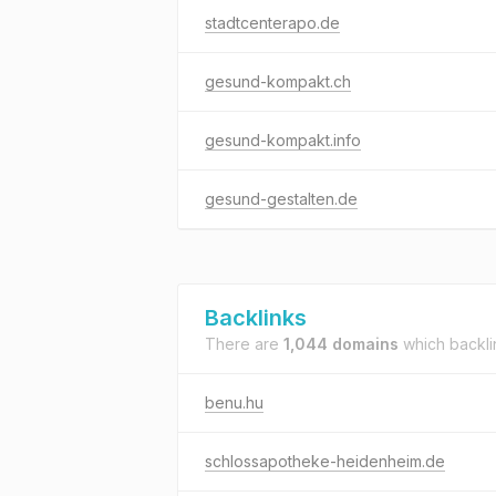
stadtcenterapo.de
gesund-kompakt.ch
gesund-kompakt.info
gesund-gestalten.de
Backlinks
There are
1,044 domains
which backli
benu.hu
schlossapotheke-heidenheim.de