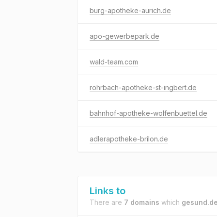
burg-apotheke-aurich.de
apo-gewerbepark.de
wald-team.com
rohrbach-apotheke-st-ingbert.de
bahnhof-apotheke-wolfenbuettel.de
adlerapotheke-brilon.de
Links to
There are
7 domains
which
gesund.d