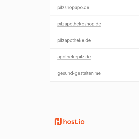
pilzshopapo.de
pilzapothekeshop.de
pilzapotheke.de
apothekepilz.de
gesund-gestalten.me