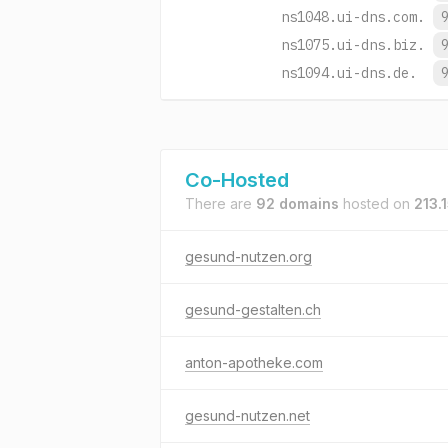
ns1048.ui-dns.com.
ns1075.ui-dns.biz.
ns1094.ui-dns.de.
Co-Hosted
There are
92 domains
hosted on
213.
gesund-nutzen.org
gesund-gestalten.ch
anton-apotheke.com
gesund-nutzen.net